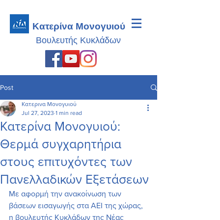
Κατερίνα Μονογυιού
Βουλευτής
Κυκλάδων
Post
Κατερινα Μονογυιού
Jul 27, 2023
1 min read
Κατερίνα Μονογυιού:
Θερμά συγχαρητήρια
στους επιτυχόντες των
Πανελλαδικών Εξετάσεων
Με αφορμή την ανακοίνωση των 
βάσεων εισαγωγής στα ΑΕΙ της χώρας, 
η βουλευτής Κυκλάδων της Νέας 