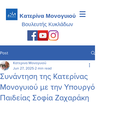
Κατερίνα Μονογυιού
Βουλευτής
Κυκλάδων
Post
Κατερινα Μονογυιού
Jun 27, 2025
2 min read
Συνάντηση της Κατερίνας
Μονογυιού με την Υπουργό
Παιδείας Σοφία Ζαχαράκη