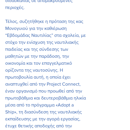
διδασκαλίας σε απομακρυσμένες 
περιοχές.
Τέλος, συζητήθηκε η πρόταση της κας 
Μονογυιού για την καθιέρωση 
“Εβδομάδας Ναυτιλίας” στα σχολεία, με 
στόχο την ενίσχυση της ναυτιλιακής 
παιδείας και της σύνδεσης των 
μαθητών με την παράδοση, την 
οικονομία και τον επαγγελματικό 
ορίζοντα της ναυτοσύνης. Η 
πρωτοβουλία αυτή, η οποία έχει 
αναπτυχθεί από την Project Connect, 
έναν οργανισμό που προωθεί από την 
πρωτοβάθμια και δευτεροβάθμια ηλικία 
μέσα από το πρόγραμμα «Adopt a 
Ship», τη διασύνδεση της ναυτιλιακής 
εκπαίδευσης με την αγορά εργασίας, 
έτυχε θετικής αποδοχής από την 