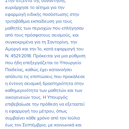
Στην ατζέντα της συνάντησης 
κυριάρχησε το αίτημα για την 
εφαρμογή ειδικής ποσόστωσης στην 
τριτοβάθμια εκπαίδευση για τους 
μαθητές των περιοχών που επλήγησαν 
από τους πρόσφατους σεισμούς, και 
συγκεκριμένα για τη Σαντορίνη, την 
Αμοργό και την Ίο, κατά εφαρμογή του 
Ν. 4521/2018. Πρόκειται για μια ρύθμιση 
που ήδη επεξεργάζεται το Υπουργείο 
Παιδείας, καθώς έχει κατανοήσει 
απόλυτα τις επιπτώσεις που προκάλεσε 
η έντονη σεισμική δραστηριότητα στην 
καθημερινότητα των μαθητών και των 
οικογενειών τους. Η Υπουργός 
επιβεβαίωσε την πρόθεση να εξεταστεί 
η εφαρμογή του μέτρου, όπως 
συμβαίνει κάθε χρόνο από τον Ιούλιο 
έως τον Σεπτέμβριο, με κοινωνικά και 