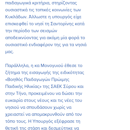
παιδαγωγικά κριτήρια, στηρίζοντας 
ουσιαστικά τις τοπικές κοινωνίες των 
Κυκλάδων. Άλλωστε η υπουργός είχε 
επισκεφθεί το νησί τη Σαντορίνης κατά 
την περίοδο των σεισμών 
αποδεικνύοντας για ακόμη μία φορά το 
ουσιαστικό ενδιαφέρον της για τα νησιά 
μας.
Παράλληλα, η κα Μονογυιού έθεσε το 
ζήτημα της εισαγωγής της ειδικότητας 
«Βοηθός Παιδαγωγών Πρώιμης 
Παιδικής Ηλικίας» της ΣΑΕΚ Σύρου και 
στην Τήνο, προκειμένου να δώσει την 
ευκαιρία στους νέους και τις νέες του 
νησιού να σπουδάσουν χωρίς να 
χρειαστεί να απομακρυνθούν από τον 
τόπο τους. Η Υπουργός εξέφρασε τη 
θετική της στάση και δεσμεύτηκε να 