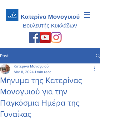
Κατερίνα Μονογυιού
Βουλευτής
Κυκλάδων
Post
Κατερινα Μονογυιού
Mar 8, 2024
1 min read
Μήνυμα της Κατερίνας
Μονογυιού για την
Παγκόσμια Ημέρα της
Γυναίκας