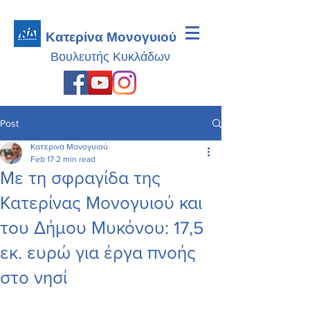
Κατερίνα Μονογυιού
Βουλευτής
Κυκλάδων
Post
Κατερινα Μονογυιού
Feb 17
2 min read
Με τη σφραγίδα της
Κατερίνας Μονογυιού και
του Δήμου Μυκόνου: 17,5
εκ. ευρώ για έργα πνοής
στο νησί