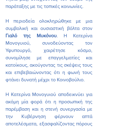
παράταξης με τις τοπικές κοινωνίες.
Η περιοδεία ολοκληρώθηκε με μια 
συμβολική και ουσιαστική βόλτα στον 
Γιαλό της Μυκόνου
. Η Κατερίνα 
Μονογυιού, συνοδεύοντας τον 
Υφυπουργό, χαιρέτησε κόσμο, 
συνομίλησε με επαγγελματίες και 
κατοίκους, ακούγοντας τις σκέψεις τους 
και επιβεβαιώνοντας ότι η φωνή τους 
φτάνει δυνατή μέχρι το Κοινοβούλιο.
Η Κατερίνα Μονογυιού αποδεικνύει για 
ακόμη μία φορά ότι η προσωπική της 
παρέμβαση και η στενή συνεργασία με 
την Κυβέρνηση φέρνουν απτά 
αποτελέσματα, εξασφαλίζοντας πόρους 
και λύσεις που οδηγούν τη Μύκονο και 