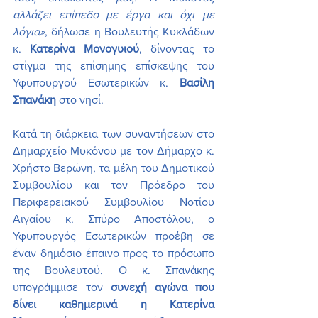
αλλάζει επίπεδο με έργα και όχι με 
λόγια»
, δήλωσε η Βουλευτής Κυκλάδων 
κ. 
Κατερίνα Μονογυιού
, δίνοντας το 
στίγμα της επίσημης επίσκεψης του 
Υφυπουργού Εσωτερικών κ. 
Βασίλη 
Σπανάκη
 στο νησί.
Κατά τη διάρκεια των συναντήσεων στο 
Δημαρχείο Μυκόνου με τον Δήμαρχο κ. 
Χρήστο Βερώνη, τα μέλη του Δημοτικού 
Συμβουλίου και τον Πρόεδρο του 
Περιφερειακού Συμβουλίου Νοτίου 
Αιγαίου κ. Σπύρο Αποστόλου, ο 
Υφυπουργός Εσωτερικών προέβη σε 
έναν δημόσιο έπαινο προς το πρόσωπο 
της Βουλευτού. Ο κ. Σπανάκης 
υπογράμμισε τον 
συνεχή αγώνα που 
δίνει καθημερινά η Κατερίνα 