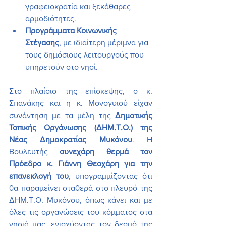
γραφειοκρατία και ξεκάθαρες 
αρμοδιότητες.
Προγράμματα Κοινωνικής 
Στέγασης
, με ιδιαίτερη μέριμνα για 
τους δημόσιους λειτουργούς που 
υπηρετούν στο νησί.
Στο πλαίσιο της επίσκεψης, ο κ. 
Σπανάκης και η κ. Μονογυιού είχαν 
συνάντηση με τα μέλη της 
Δημοτικής 
Τοπικής Οργάνωσης (ΔΗΜ.Τ.Ο.) της 
Νέας Δημοκρατίας Μυκόνου
. Η 
Βουλευτής 
συνεχάρη θερμά τον 
Πρόεδρο κ. Γιάννη Θεοχάρη για την 
επανεκλογή του
, υπογραμμίζοντας ότι 
θα παραμείνει σταθερά στο πλευρό της 
ΔΗΜ.Τ.Ο. Μυκόνου, όπως κάνει και με 
όλες τις οργανώσεις του κόμματος στα 
νησιά μας, ενισχύοντας τον δεσμό της 