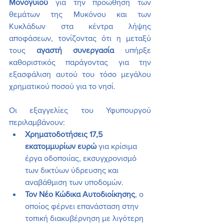
Μονογυιού
 για την προώθηση των 
θεμάτων της Μυκόνου και των 
Κυκλάδων στα κέντρα λήψης 
αποφάσεων, τονίζοντας ότι η μεταξύ 
τους 
αγαστή συνεργασία
 υπήρξε 
καθοριστικός παράγοντας για την 
εξασφάλιση αυτού του τόσο μεγάλου 
χρηματικού ποσού για το νησί.
Οι εξαγγελίες του Υφυπουργού 
περιλαμβάνουν:
Χρηματοδοτήσεις 17,5 
εκατομμυρίων ευρώ
 για κρίσιμα 
έργα οδοποιίας, εκσυγχρονισμό 
των δικτύων ύδρευσης και 
αναβάθμιση των υποδομών.
Τον Νέο Κώδικα Αυτοδιοίκησης
, ο 
οποίος φέρνει επανάσταση στην 
τοπική διακυβέρνηση με λιγότερη 