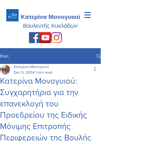
Κατερίνα Μονογυιού
Βουλευτής
Κυκλάδων
Post
Κατερινα Μονογυιού
Dec 5, 2024
1 min read
Κατερίνα Μονογυιού:
Συγχαρητήρια για την
επανεκλογή του
Προεδρείου της Ειδικής
Μόνιμης Επιτροπής
Περιφερειών της Βουλής