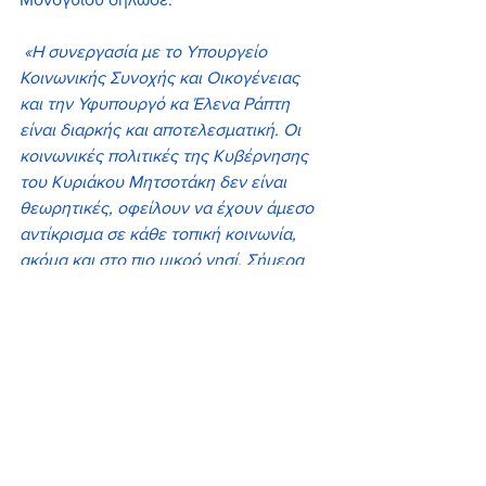
«Η συνεργασία με το Υπουργείο 
Κοινωνικής Συνοχής και Οικογένειας 
και την Υφυπουργό κα Έλενα Ράπτη 
είναι διαρκής και αποτελεσματική. Οι 
κοινωνικές πολιτικές της Κυβέρνησης 
του Κυριάκου Μητσοτάκη δεν είναι 
θεωρητικές, οφείλουν να έχουν άμεσο 
αντίκρισμα σε κάθε τοπική κοινωνία, 
ακόμα και στο πιο μικρό νησί. Σήμερα 
βάλαμε τις βάσεις για περισσότερη 
ασφάλεια, περισσότερη ισότητα και 
ουσιαστική στήριξη στις γυναίκες και 
τις οικογένειες των Κυκλάδων μας.»