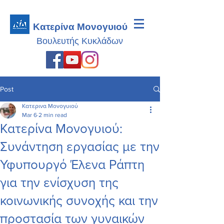
Κατερίνα Μονογυιού
Βουλευτής
Κυκλάδων
Post
Κατερινα Μονογυιού
Mar 6
2 min read
Κατερίνα Μονογυιού:
Συνάντηση εργασίας με την
Υφυπουργό Έλενα Ράπτη
για την ενίσχυση της
κοινωνικής συνοχής και την
προστασία των γυναικών