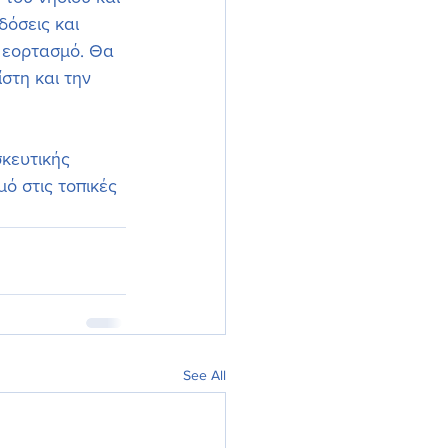
όσεις και 
 εορτασμό. Θα 
στη και την 
κευτικής 
ό στις τοπικές 
See All