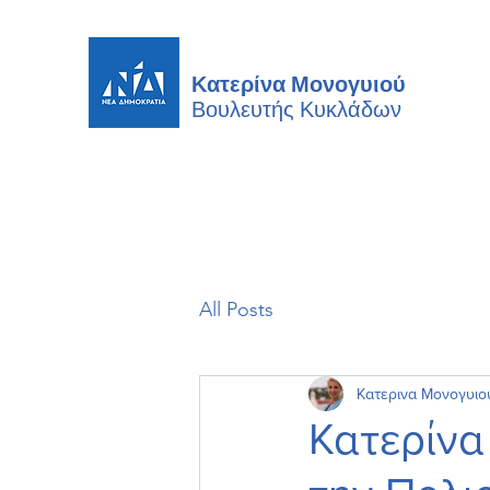
Κατερίνα Μονογυιού
Βουλευτής
Κυκλάδων
All Posts
Κατερινα Μονογυιο
Κατερίνα