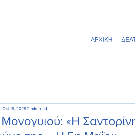
ΑΡΧΙΚΗ
ΔΕΛ
ύ
Oct 15, 2025
2 min read
 Μονογυιού: «Η Σαντορίνη