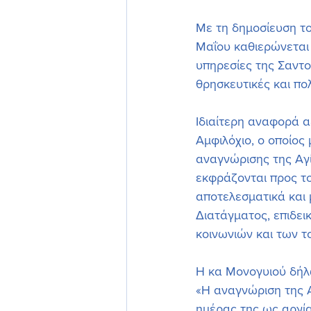
Με τη δημοσίευση το
Μαΐου καθιερώνεται π
υπηρεσίες της Σαντο
θρησκευτικές και πο
Ιδιαίτερη αναφορά α
Αμφιλόχιο, ο οποίος
αναγνώρισης της Αγί
εκφράζονται προς το
αποτελεσματικά και 
Διατάγματος, επιδει
κοινωνιών και των τ
Η κα Μονογυιού δήλ
«Η αναγνώριση της Α
ημέρας της ως αργία