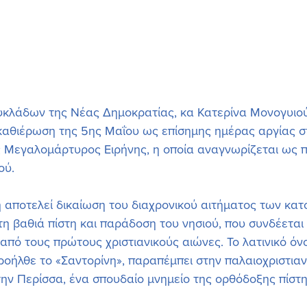
 καθιέρωση της 5ης Μαΐου ως επίσημης ημέρας αργίας σ
ς Μεγαλομάρτυρος Ειρήνης, η οποία αναγνωρίζεται ως π
ού.
αποτελεί δικαίωση του διαχρονικού αιτήματος των κατ
 τη βαθιά πίστη και παράδοση του νησιού, που συνδέεται
 από τους πρώτους χριστιανικούς αιώνες. Το λατινικό όν
 προήλθε το «Σαντορίνη», παραπέμπει στην παλαιοχριστιαν
την Περίσσα, ένα σπουδαίο μνημείο της ορθόδοξης πίστη