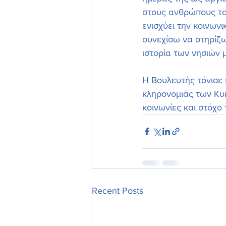
στους ανθρώπους του
ενισχύει την κοινων
συνεχίσω να στηρίζω
ιστορία των νησιών 
Η Βουλευτής τόνισε 
κληρονομιάς των Κυκ
κοινωνίες και στόχο 
Recent Posts