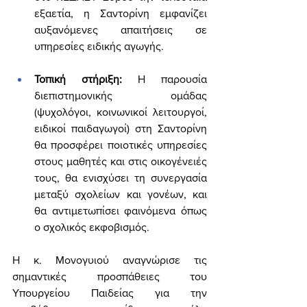
εξαετία, η Σαντορίνη εμφανίζει 
αυξανόμενες απαιτήσεις σε 
υπηρεσίες ειδικής αγωγής.
Τοπική στήριξη:
 Η παρουσία 
διεπιστημονικής ομάδας 
(ψυχολόγοι, κοινωνικοί λειτουργοί, 
ειδικοί παιδαγωγοί) στη Σαντορίνη 
θα προσφέρει ποιοτικές υπηρεσίες 
στους μαθητές και στις οικογένειές 
τους, θα ενισχύσει τη συνεργασία 
μεταξύ σχολείων και γονέων, και 
θα αντιμετωπίσει φαινόμενα όπως 
ο σχολικός εκφοβισμός.
Η κ. Μονογυιού αναγνώρισε τις 
σημαντικές προσπάθειες του 
Υπουργείου Παιδείας για την 