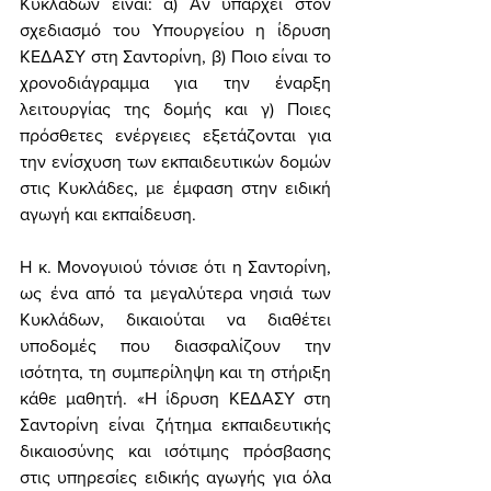
Κυκλάδων είναι: α) Αν υπάρχει στον 
σχεδιασμό του Υπουργείου η ίδρυση 
ΚΕΔΑΣΥ στη Σαντορίνη, β) Ποιο είναι το 
χρονοδιάγραμμα για την έναρξη 
λειτουργίας της δομής και γ) Ποιες 
πρόσθετες ενέργειες εξετάζονται για 
την ενίσχυση των εκπαιδευτικών δομών 
στις Κυκλάδες, με έμφαση στην ειδική 
αγωγή και εκπαίδευση.
Η κ. Μονογυιού τόνισε ότι η Σαντορίνη, 
ως ένα από τα μεγαλύτερα νησιά των 
Κυκλάδων, δικαιούται να διαθέτει 
υποδομές που διασφαλίζουν την 
ισότητα, τη συμπερίληψη και τη στήριξη 
κάθε μαθητή. «Η ίδρυση ΚΕΔΑΣΥ στη 
Σαντορίνη είναι ζήτημα εκπαιδευτικής 
δικαιοσύνης και ισότιμης πρόσβασης 
στις υπηρεσίες ειδικής αγωγής για όλα 