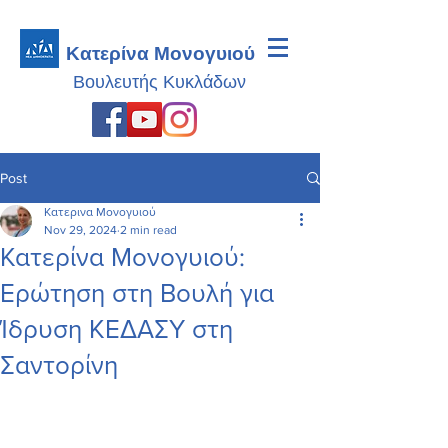
Κατερίνα Μονογυιού
Βουλευτής
Κυκλάδων
Post
Κατερινα Μονογυιού
Nov 29, 2024
2 min read
Κατερίνα Μονογυιού:
Ερώτηση στη Βουλή για
Ίδρυση ΚΕΔΑΣΥ στη
Σαντορίνη