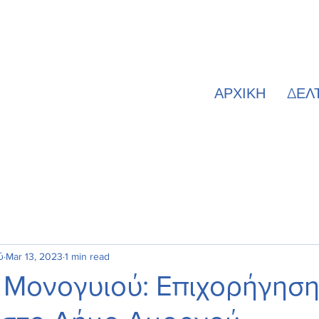
ΑΡΧΙΚΗ
ΔΕΛ
ύ
Mar 13, 2023
1 min read
 Μονογυιού: Επιχορήγησ