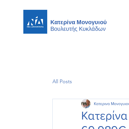
Κατερίνα Μονογυιού
Βουλευτής
Κυκλάδων
All Posts
Κατερινα Μονογυιο
Κατερίνα