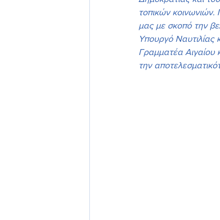
τοπικών κοινωνιών. 
μας με σκοπό την β
Υπουργό Ναυτιλίας κ
Γραμματέα Αιγαίου κ
την αποτελεσματικότ