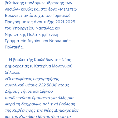
βελτίωσης υποδομών ύδρευσης των 
νησιών» καθώς και στο έργο «Μελέτες-
Έρευνες» αντίστοιχα, του Τομεακού 
Προγράμματος Ανάπτυξης 2021-2025 
του Υπουργείου Ναυτιλίας και 
Νησιωτικής Πολιτικής/Γενική 
Γραμματεία Αιγαίου και Νησιωτικής 
Πολιτικής.
    Η βουλευτής Κυκλάδων της Νέας 
Δημοκρατίας κ. Κατερίνα Μονογυιού 
δήλωσε:
«Οι αποφάσεις επιχορηγήσης 
συνολικού ύψους 222.580€ στους 
Δήμους Τήνου και Σίφνου 
αποδεικνύουν έμπρακτα για άλλη μία 
φορά τη διαχρονική πολιτική βούληση 
της Κυβέρνησης της Νέας Δημοκρατίας 
και του Κυριάκου Μητσοτάκη για τη 