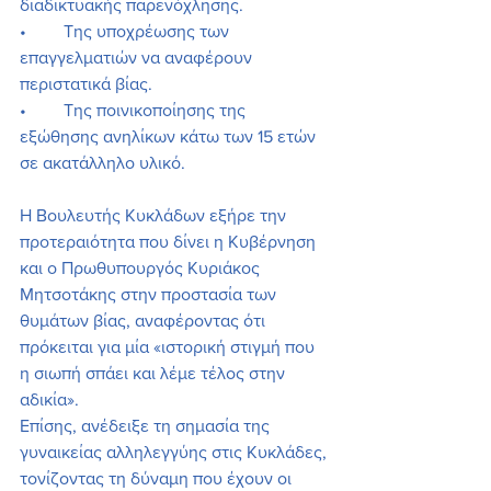
διαδικτυακής παρενόχλησης.
•	Της υποχρέωσης των 
επαγγελματιών να αναφέρουν 
περιστατικά βίας.
•	Της ποινικοποίησης της 
εξώθησης ανηλίκων κάτω των 15 ετών 
σε ακατάλληλο υλικό.
Η Βουλευτής Κυκλάδων εξήρε την 
προτεραιότητα που δίνει η Κυβέρνηση 
και ο Πρωθυπουργός Κυριάκος 
Μητσοτάκης στην προστασία των 
θυμάτων βίας, αναφέροντας ότι 
πρόκειται για μία «ιστορική στιγμή που 
η σιωπή σπάει και λέμε τέλος στην 
αδικία».
Επίσης, ανέδειξε τη σημασία της 
γυναικείας αλληλεγγύης στις Κυκλάδες, 
τονίζοντας τη δύναμη που έχουν οι 