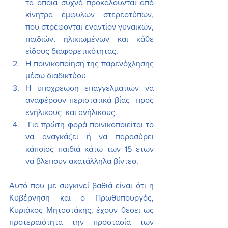
τα οποία συχνά προκαλούνται από 
κίνητρα έμφυλων στερεοτύπων, 
που στρέφονται εναντίον γυναικών, 
παιδιών, ηλικιωμένων και κάθε 
είδους διαφορετικότητας.
Η ποινικοποίηση της παρενόχλησης 
μέσω διαδικτύου
Η υποχρέωση επαγγελματιών να 
αναφέρουν περιστατικά βίας  προς 
ενήλικους  και ανήλικους.
 Για πρώτη φορά ποινικοποιείται το 
να αναγκάζει ή να παρασύρει 
κάποιος παιδιά κάτω των 15 ετών 
να βλέπουν ακατάλληλα βίντεο.
Αυτό που με συγκινεί βαθιά είναι ότι η 
Κυβέρνηση και ο Πρωθυπουργός, 
Κυριάκος Μητσοτάκης, έχουν θέσει ως 
προτεραιότητα την προστασία των 