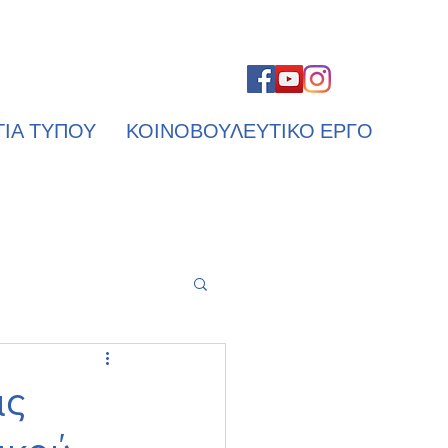
ΤΙΑ ΤΥΠΟΥ
ΚΟΙΝΟΒΟΥΛΕΥΤΙΚΟ ΕΡΓΟ
ις