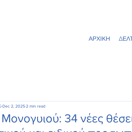
ΑΡΧΙΚΗ
ΔΕΛ
ύ
Dec 2, 2025
2 min read
 Μονογυιού: 34 νέες θέσε