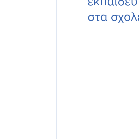
εκπαιδευ
στα σχολ