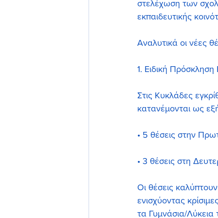
στελέχωση των σχολ
εκπαιδευτικής κοινό
Αναλυτικά οι νέες θ
1. Ειδική Πρόσκληση 
Στις Κυκλάδες εγκρί
κατανέμονται ως εξή
• 5 θέσεις στην Πρω
• 3 θέσεις στη Δευτ
Οι θέσεις καλύπτουν
ενισχύοντας κρίσιμε
τα Γυμνάσια/Λύκεια 