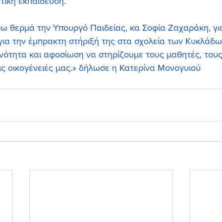
τική εκπαίδευση.
 θερμά την Υπουργό Παιδείας, κα Σοφία Ζαχαράκη, για
για την έμπρακτη στήριξή της στα σχολεία των Κυκλάδω
νότητα και αφοσίωση να στηρίζουμε τους μαθητές, τους
τις οικογένειές μας.» δήλωσε η Κατερίνα Μονογυιού