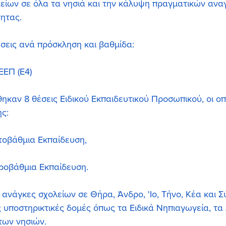
είων σε όλα τα νησιά και την κάλυψη πραγματικών ανα
τητας.
έσεις ανά πρόσκληση και βαθμίδα:
ΕΕΠ (Ε4)
θηκαν 8 θέσεις Ειδικού Εκπαιδευτικού Προσωπικού, οι οπ
ς:
τοβάθμια Εκπαίδευση,
εροβάθμια Εκπαίδευση.
 ανάγκες σχολείων σε Θήρα, Άνδρο, 'Ιο, Τήνο, Κέα και Σ
ς υποστηρικτικές δομές όπως τα Ειδικά Νηπιαγωγεία, τα 
των νησιών.