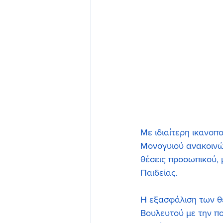
Με ιδιαίτερη ικανο
Μονογυιού ανακοινώ
θέσεις προσωπικού,
Παιδείας.
Η εξασφάλιση των θ
Βουλευτού με την πο