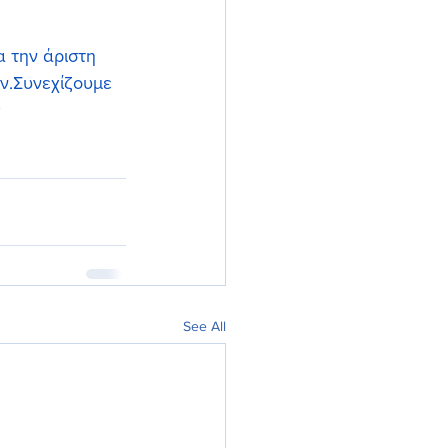
 την άριστη 
ν.Συνεχίζουμε 
 
See All