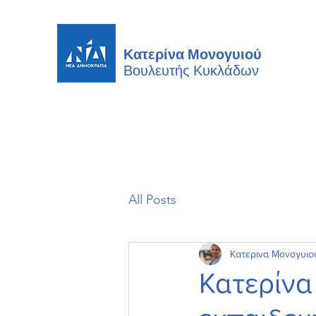
Κατερίνα Μονογυιού
Βουλευτής
Κυκλάδων
All Posts
Κατερινα Μονογυιο
Κατερίνα