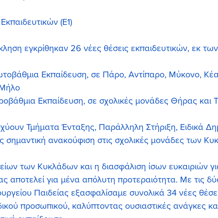
Εκπαιδευτικών (Ε1)
ληση εγκρίθηκαν 26 νέες θέσεις εκπαιδευτικών, εκ των
ωτοβάθμια Εκπαίδευση, σε Πάρο, Αντίπαρο, Μύκονο, Κέα
 Μήλο
εροβάθμια Εκπαίδευση, σε σχολικές μονάδες Θήρας και 
σχύουν Τμήματα Ένταξης, Παράλληλη Στήριξη, Ειδικά Δημ
 σημαντική ανακούφιση στις σχολικές μονάδες των Κυ
είων των Κυκλάδων και η διασφάλιση ίσων ευκαιριών γι
ας αποτελεί για μένα απόλυτη προτεραιότητα. Με τις δύ
υργείου Παιδείας εξασφαλίσαμε συνολικά 34 νέες θέσει
ιδικού προσωπικού, καλύπτοντας ουσιαστικές ανάγκες κα