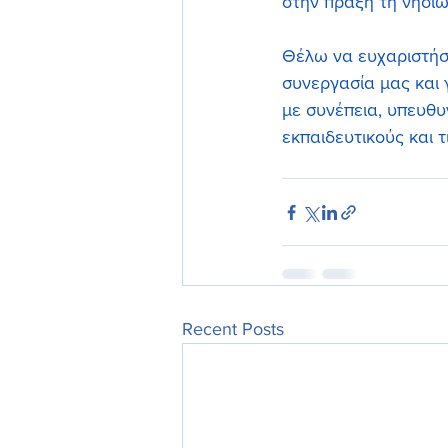
στην πράξη τη νησιω
Θέλω να ευχαριστήσω
συνεργασία μας και 
με συνέπεια, υπευθυ
εκπαιδευτικούς και 
Recent Posts