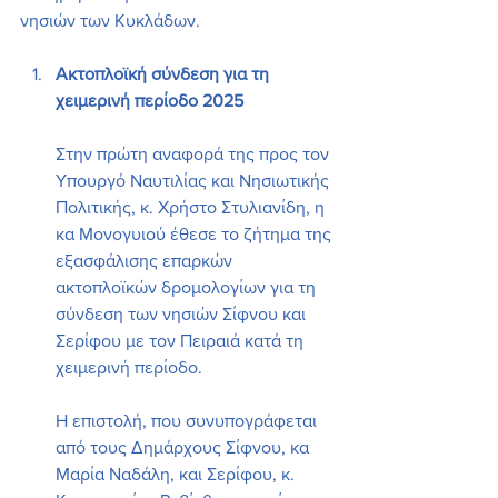
νησιών των Κυκλάδων.
Ακτοπλοϊκή σύνδεση για τη 
χειμερινή περίοδο 2025
Στην πρώτη αναφορά της προς τον 
Υπουργό Ναυτιλίας και Νησιωτικής 
Πολιτικής, κ. Χρήστο Στυλιανίδη, η 
κα Μονογυιού έθεσε το ζήτημα της 
εξασφάλισης επαρκών 
ακτοπλοϊκών δρομολογίων για τη 
σύνδεση των νησιών Σίφνου και 
Σερίφου με τον Πειραιά κατά τη 
χειμερινή περίοδο.
Η επιστολή, που συνυπογράφεται 
από τους Δημάρχους Σίφνου, κα 
Μαρία Ναδάλη, και Σερίφου, κ. 