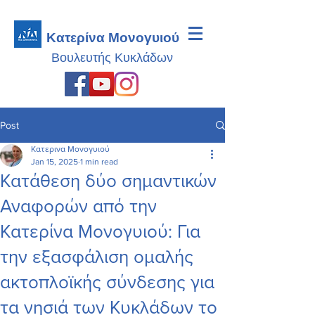
Κατερίνα Μονογυιού
Βουλευτής
Κυκλάδων
Post
Κατερινα Μονογυιού
Jan 15, 2025
1 min read
Κατάθεση δύο σημαντικών
Αναφορών από την
Κατερίνα Μονογυιού: Για
την εξασφάλιση ομαλής
ακτοπλοϊκής σύνδεσης για
τα νησιά των Κυκλάδων το