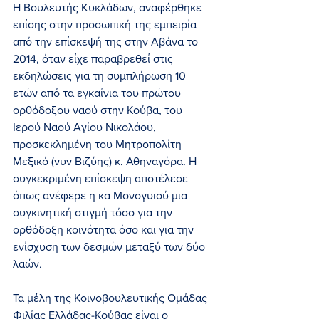
Η Βουλευτής Κυκλάδων, αναφέρθηκε 
επίσης στην προσωπική της εμπειρία 
από την επίσκεψή της στην Αβάνα το 
2014, όταν είχε παραβρεθεί στις 
εκδηλώσεις για τη συμπλήρωση 10 
ετών από τα εγκαίνια του πρώτου 
ορθόδοξου ναού στην Κούβα, του 
Ιερού Ναού Αγίου Νικολάου, 
προσκεκλημένη του Μητροπολίτη 
Μεξικό (νυν Βιζύης) κ. Αθηναγόρα. Η 
συγκεκριμένη επίσκεψη αποτέλεσε 
όπως ανέφερε η κα Μονογυιού μια 
συγκινητική στιγμή τόσο για την 
ορθόδοξη κοινότητα όσο και για την 
ενίσχυση των δεσμών μεταξύ των δύο 
λαών.
Τα μέλη της Κοινοβουλευτικής Ομάδας 
Φιλίας Ελλάδας-Κούβας είναι ο 