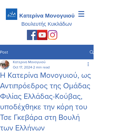
Κατερίνα Μονογυιού
Βουλευτής
Κυκλάδων
Post
Κατερινα Μονογυιού
Oct 17, 2024
2 min read
Η Κατερίνα Μονογυιού, ως
Αντιπρόεδρος της Ομάδας
Φιλίας Ελλάδας-Κούβας,
υποδέχθηκε την κόρη του
Τσε Γκεβάρα στη Βουλή
των Ελλήνων