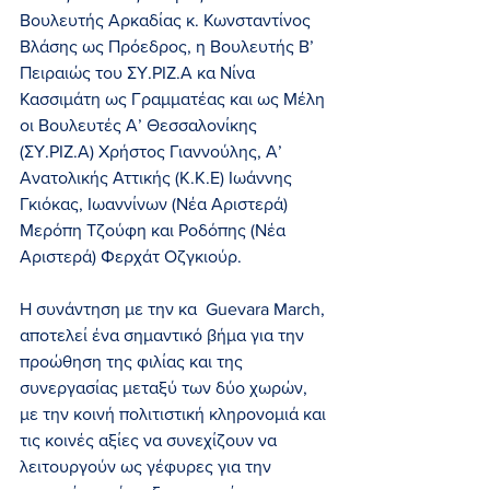
Βουλευτής Αρκαδίας κ. Κωνσταντίνος 
Βλάσης ως Πρόεδρος, η Βουλευτής Β’ 
Πειραιώς του ΣΥ.ΡΙΖ.Α κα Νίνα 
Κασσιμάτη ως Γραμματέας και ως Μέλη 
οι Βουλευτές Α’ Θεσσαλονίκης 
(ΣΥ.ΡΙΖ.Α) Χρήστος Γιαννούλης, Α’ 
Ανατολικής Αττικής (Κ.Κ.Ε) Ιωάννης 
Γκιόκας, Ιωαννίνων (Νέα Αριστερά) 
Μερόπη Τζούφη και Ροδόπης (Νέα 
Αριστερά) Φερχάτ Οζγκιούρ.
Η συνάντηση με την κα  Guevara March, 
αποτελεί ένα σημαντικό βήμα για την 
προώθηση της φιλίας και της 
συνεργασίας μεταξύ των δύο χωρών, 
με την κοινή πολιτιστική κληρονομιά και 
τις κοινές αξίες να συνεχίζουν να 
λειτουργούν ως γέφυρες για την 