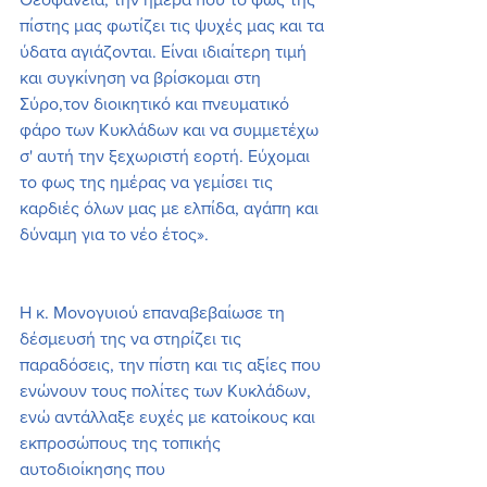
πίστης μας φωτίζει τις ψυχές μας και τα 
ύδατα αγιάζονται. Είναι ιδιαίτερη τιμή 
και συγκίνηση να βρίσκομαι στη 
Σύρο,τον διοικητικό και πνευματικό 
φάρο των Κυκλάδων και να συμμετέχω 
σ' αυτή την ξεχωριστή εορτή. Εύχομαι 
το φως της ημέρας να γεμίσει τις 
καρδιές όλων μας με ελπίδα, αγάπη και 
δύναμη για το νέο έτος».
Η κ. Μονογυιού επαναβεβαίωσε τη 
δέσμευσή της να στηρίζει τις 
παραδόσεις, την πίστη και τις αξίες που 
ενώνουν τους πολίτες των Κυκλάδων, 
ενώ αντάλλαξε ευχές με κατοίκους και 
εκπροσώπους της τοπικής 
αυτοδιοίκησης που 