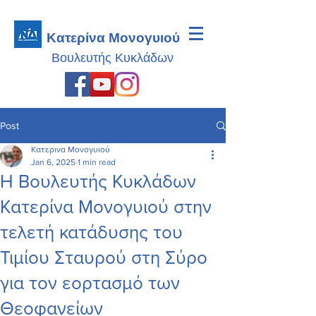
Κατερίνα Μονογυιού
Βουλευτής
Κυκλάδων
Post
Κατερινα Μονογυιού
Jan 6, 2025
1 min read
Η Βουλευτής Κυκλάδων
Κατερίνα Μονογυιού στην
τελετή κατάδυσης του
Τιμίου Σταυρού στη Σύρο
για τον εορτασμό των
Θεοφανείων