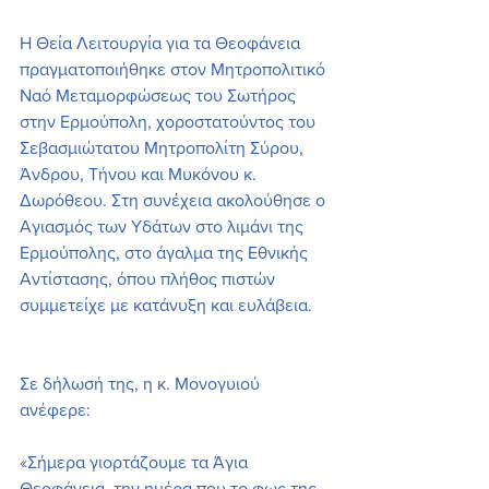
Η Θεία Λειτουργία για τα Θεοφάνεια 
πραγματοποιήθηκε στον Μητροπολιτικό 
Ναό Μεταμορφώσεως του Σωτήρος 
στην Ερμούπολη, χοροστατούντος του 
Σεβασμιώτατου Μητροπολίτη Σύρου, 
Άνδρου, Τήνου και Μυκόνου κ. 
Δωρόθεου. Στη συνέχεια ακολούθησε ο 
Αγιασμός των Υδάτων στο λιμάνι της 
Ερμούπολης, στο άγαλμα της Εθνικής 
Αντίστασης, όπου πλήθος πιστών 
συμμετείχε με κατάνυξη και ευλάβεια.
Σε δήλωσή της, η κ. Μονογυιού 
ανέφερε:
«Σήμερα γιορτάζουμε τα Άγια 
Θεοφάνεια, την ημέρα που το φως της 