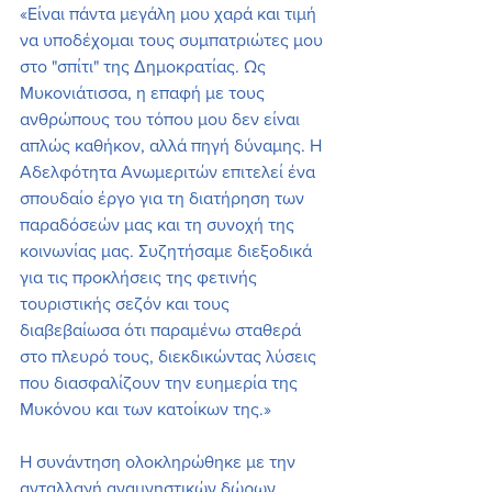
«Είναι πάντα μεγάλη μου χαρά και τιμή 
να υποδέχομαι τους συμπατριώτες μου 
στο "σπίτι" της Δημοκρατίας. Ως 
Μυκονιάτισσα, η επαφή με τους 
ανθρώπους του τόπου μου δεν είναι 
απλώς καθήκον, αλλά πηγή δύναμης. Η 
Αδελφότητα Ανωμεριτών επιτελεί ένα 
σπουδαίο έργο για τη διατήρηση των 
παραδόσεών μας και τη συνοχή της 
κοινωνίας μας. Συζητήσαμε διεξοδικά 
για τις προκλήσεις της φετινής 
τουριστικής σεζόν και τους 
διαβεβαίωσα ότι παραμένω σταθερά 
στο πλευρό τους, διεκδικώντας λύσεις 
που διασφαλίζουν την ευημερία της 
Μυκόνου και των κατοίκων της.»
Η συνάντηση ολοκληρώθηκε με την 
ανταλλαγή αναμνηστικών δώρων, 