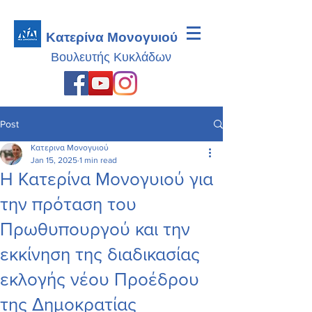
Κατερίνα Μονογυιού
Βουλευτής
Κυκλάδων
Post
Κατερινα Μονογυιού
Jan 15, 2025
1 min read
Η Κατερίνα Μονογυιού για
την πρόταση του
Πρωθυπουργού και την
εκκίνηση της διαδικασίας
εκλογής νέου Προέδρου
της Δημοκρατίας