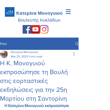
Κατερίνα Μονογυιού
Βουλευτής
Κυκλάδων
Post
Κατερινα Μονογυιού
Mar 25, 2023
1 min read
Η Κ. Μονογυιού
εκπροσώπησε τη Βουλή
στις εορταστικές
εκδηλώσεις για την 25η
Μαρτίου στη Σαντορίνη
Η Κατερίνα Μονογυιού εκπροσώπησε 