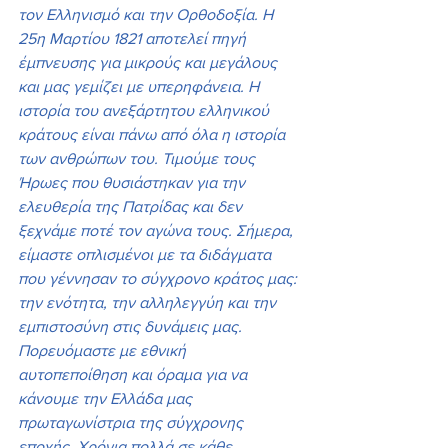
τον Ελληνισμό και την Ορθοδοξία. Η 
25η Μαρτίου 1821 αποτελεί πηγή 
έμπνευσης για μικρούς και μεγάλους 
και μας γεμίζει με υπερηφάνεια. Η 
ιστορία του ανεξάρτητου ελληνικού 
κράτους είναι πάνω από όλα η ιστορία 
των ανθρώπων του. Τιμούμε τους 
Ήρωες που θυσιάστηκαν για την 
ελευθερία της Πατρίδας και δεν 
ξεχνάμε ποτέ τον αγώνα τους. Σήμερα, 
είμαστε οπλισμένοι με τα διδάγματα 
που γέννησαν το σύγχρονο κράτος μας: 
την ενότητα, την αλληλεγγύη και την 
εμπιστοσύνη στις δυνάμεις μας. 
Πορευόμαστε με εθνική 
αυτοπεποίθηση και όραμα για να 
κάνουμε την Ελλάδα μας 
πρωταγωνίστρια της σύγχρονης 
εποχής. Χρόνια πολλά σε κάθε 