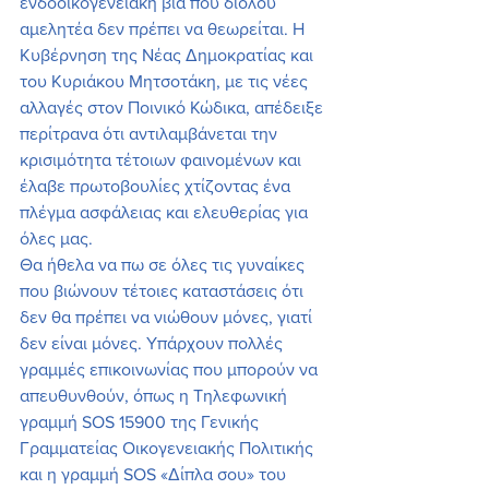
ενδοοικογενειακή βία που διόλου 
αμελητέα δεν πρέπει να θεωρείται. Η 
Κυβέρνηση της Νέας Δημοκρατίας και 
του Κυριάκου Μητσοτάκη, με τις νέες 
αλλαγές στον Ποινικό Κώδικα, απέδειξε 
περίτρανα ότι αντιλαμβάνεται την 
κρισιμότητα τέτοιων φαινομένων και 
έλαβε πρωτοβουλίες χτίζοντας ένα 
πλέγμα ασφάλειας και ελευθερίας για 
όλες μας.
Θα ήθελα να πω σε όλες τις γυναίκες 
που βιώνουν τέτοιες καταστάσεις ότι 
δεν θα πρέπει να νιώθουν μόνες, γιατί 
δεν είναι μόνες. Υπάρχουν πολλές 
γραμμές επικοινωνίας που μπορούν να 
απευθυνθούν, όπως η Τηλεφωνική 
γραμμή SOS 15900 της Γενικής 
Γραμματείας Οικογενειακής Πολιτικής 
και η γραμμή SOS «Δίπλα σου» του 