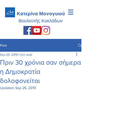
Κατερίνα Μονογυιού
Βουλευτής
Κυκλάδων
Post
Sep 25, 2019
1 min read
Πριν 30 χρόνια σαν σήμερα
η Δημοκρατία
δολοφονείται
Updated:
Sep 26, 2019