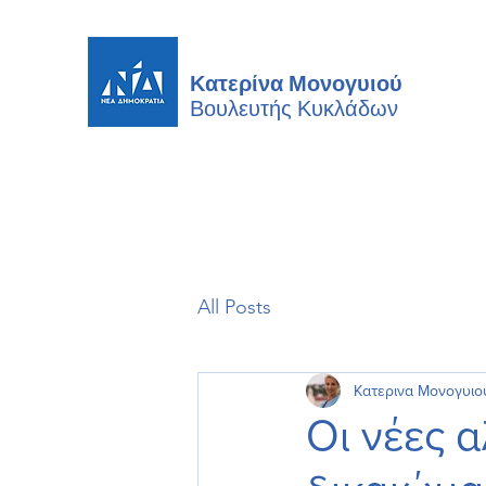
Κατερίνα Μονογυιού
Βουλευτής
Κυκλάδων
All Posts
Κατερινα Μονογυιο
Οι νέες 