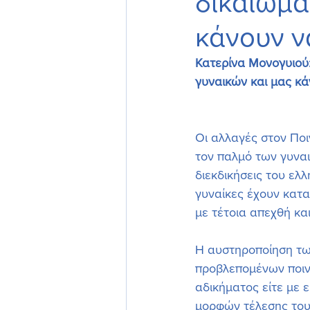
δικαιώμα
κάνουν ν
Κατερίνα Μονογυιού:
γυναικών και μας κ
Οι αλλαγές στον Πο
τον παλμό των γυναι
διεκδικήσεις του ελλ
γυναίκες έχουν κατα
με τέτοια απεχθή κα
Η αυστηροποίηση τω
προβλεπομένων ποιν
αδικήματος είτε με 
μορφών τέλεσης του 