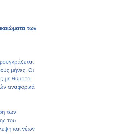
δικαιώματα των 
φουγκράζεται 
ους μήνες. Οι 
ες με θύματα 
νών αναφορικά 
ση των 
ης του 
λεψη και νέων 