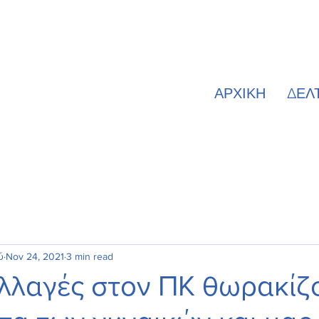
ΑΡΧΙΚΗ
ΔΕΛ
ύ
Nov 24, 2021
3 min read
αλλαγές στον ΠΚ θωρακίζ