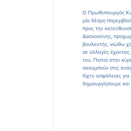
Ο Πρωθυπουργός Κυρ
μία δέσμη παρεμβάσε
προς την κατεύθυνση
Δικαιοσύνης, προχωρ
βουλευτής, νιώθω χ
σε αλλαγές έχοντας 
του. Πιστοί στην κύρ
ακουμπούν στις ανάγ
δίχτυ ασφάλειας για
δημιουργήσουμε και