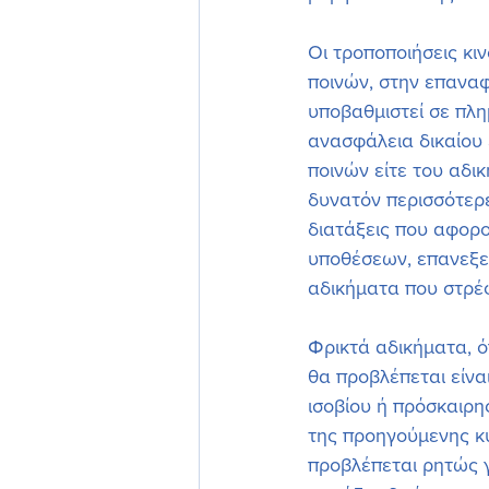
Οι τροποποιήσεις κ
ποινών, στην επαναφο
υποβαθμιστεί σε πλη
ανασφάλεια δικαίου 
ποινών είτε του αδι
δυνατόν περισσότερε
διατάξεις που αφορο
υποθέσεων, επανεξε
αδικήματα που στρέ
Φρικτά αδικήματα, ό
θα προβλέπεται είναι
ισοβίου ή πρόσκαιρη
της προηγούμενης κ
προβλέπεται ρητώς γ