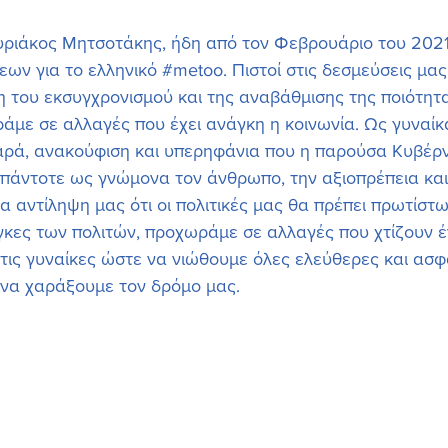
ιάκος Μητσοτάκης, ήδη από τον Φεβρουάριο του 2021
ων για το ελληνικό 
#metoo
. Πιστοί στις δεσμεύσεις μας
 του εκσυγχρονισμού και της αναβάθμισης της ποιότητα
άμε σε αλλαγές που έχει ανάγκη η κοινωνία. Ως γυναίκα
αρά, ανακούφιση και υπερηφάνια που η παρούσα Κυβέρ
πάντοτε ως γνώμονα τον άνθρωπο, την αξιοπρέπεια και
ια αντίληψη μας ότι οι πολιτικές μας θα πρέπει πρωτίστω
κες των πολιτών, προχωράμε σε αλλαγές που χτίζουν έ
 τις γυναίκες ώστε να νιώθουμε όλες ελεύθερες και ασφ
 να χαράξουμε τον δρόμο μας. 