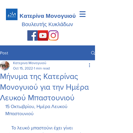
Κατερίνα Μονογυιού
Βουλευτής
Κυκλάδων
Post
Κατερινα Μονογυιού
Oct 15, 2022
1 min read
Μήνυμα της Κατερίνας
Μονογυιού για την Ημέρα
Λευκού Μπαστουνιού
15 Οκτωβρίου, Ημέρα Λευκού 
Μπαστουνιού
     Το λευκό μπαστούνι έχει γίνει 