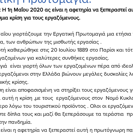
 Η 1η Μαΐου 2020 ας είναι η αφετηρία να ξεπεραστεί αυ
ια κρίση για τους εργαζόμενους.
ΐου γιορτάζουμε την Εργατική Πρωτομαγιά μια ετήσια 
α, των ανθρώπων της μισθωτής εργασίας .
τή καθιερώθηκε στις 20 Ιουλίου 1889 στο Παρίσι και τότ
ργαζομένων για καλύτερες συνθήκες εργασίας.
ιά  είναι γιορτή όλων των εργαζομένων πέρα από ιδεολ
εργαζόμενοι στην Ελλάδα βιώνουν μεγάλες δυσκολίες λ
ικής κρίσης. 
η είναι αποφασισμένη να στηρίξει τους εργαζόμενους γ
 αυτή η κρίση ,με τους  εργαζόμενους στον  Νομό Κυκλ
ρο λόγω του τουριστικού προϊόντος . Ολοι οι εργαζόμενο
αστε δίπλα τους και μαζί θα ξεπεράσουμε τα τεράστια  
ην πανδημία. 
είναι η αφετηρία να ξεπεραστεί αυτή η πρωτόγνωρη πα