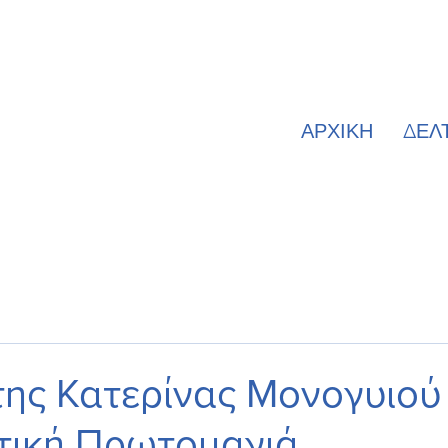
ΑΡΧΙΚΗ
ΔΕΛ
ης Κατερίνας Μονογυιού 
τική Πρωτομαγιά.