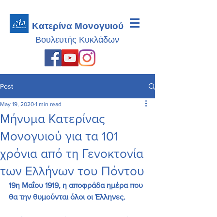
Κατερίνα Μονογυιού
Βουλευτής
Κυκλάδων
Post
May 19, 2020
1 min read
Μήνυμα Κατερίνας
Μονογυιού για τα 101
χρόνια από τη Γενοκτονία
των Ελλήνων του Πόντου
19η Μαΐου 1919, η αποφράδα ημέρα που 
θα την θυμούνται όλοι οι Έλληνες. 