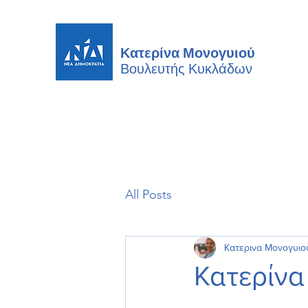
Κατερίνα Μονογυιού
Βουλευτής
Κυκλάδων
All Posts
Κατερινα Μονογυιο
Κατερίνα