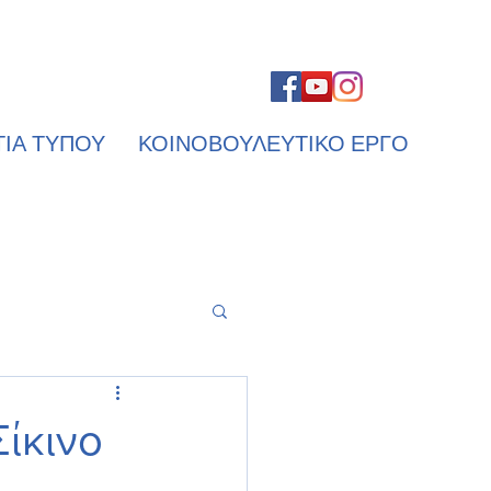
ΤΙΑ ΤΥΠΟΥ
ΚΟΙΝΟΒΟΥΛΕΥΤΙΚΟ ΕΡΓΟ
Σίκινο