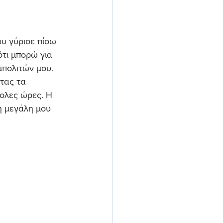
ου γύρισε πίσω 
τι μπορώ για 
πολιτών μου. 
τας τα 
κολες ώρες. Η 
η μεγάλη μου 