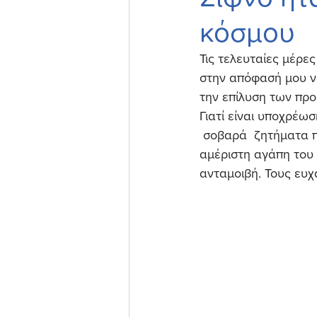
κόσμου
Τις τελευταίες μέρε
στην απόφασή μου να
την επίλυση των πρ
Γιατί είναι υποχρέω
 σοβαρά  ζητήματα π
αμέριστη αγάπη του 
ανταμοιβή. Τους ευχ