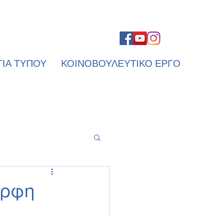
ΤΙΑ ΤΥΠΟΥ
ΚΟΙΝΟΒΟΥΛΕΥΤΙΚΟ ΕΡΓΟ
ορφη