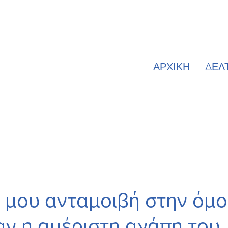
ΑΡΧΙΚΗ
ΔΕΛ
 μου ανταμοιβή στην όμ
αν η αμέριστη αγάπη του