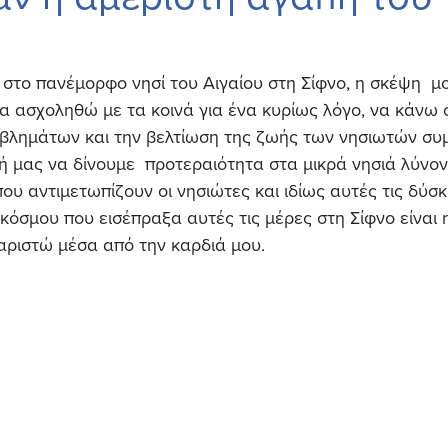
ς στο πανέμορφο νησί του Αιγαίου στη Σίφνο, η σκέψη  μ
 ασχοληθώ με τα κοινά για ένα κυρίως λόγο, να κάνω ό
οβλημάτων και την βελτίωση της ζωής των νησιωτών συμ
σή μας να δίνουμε  προτεραιότητα στα μικρά νησιά λύνον
ου αντιμετωπίζουν οι νησιώτες και ιδίως αυτές τις δύσ
κόσμου που εισέπραξα αυτές τις μέρες στη Σίφνο είναι 
αριστώ μέσα από την καρδιά μου.