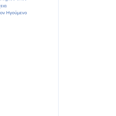
εια 
τον Ηγούμενο 