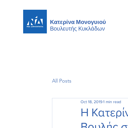
Κατερίνα Μονογυιού
Βουλευτής
Κυκλάδων
All Posts
Oct 18, 2019
1 min read
Η Κατερί
Βουλής σ