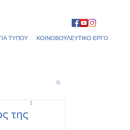
ΤΙΑ ΤΥΠΟΥ
ΚΟΙΝΟΒΟΥΛΕΥΤΙΚΟ ΕΡΓΟ
ς της