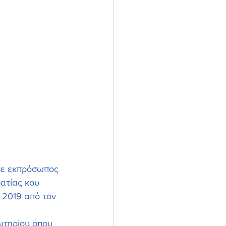
κε εκπρόσωπος 
ατίας κου 
 2019 από τον 
ωτηρίου όπου 