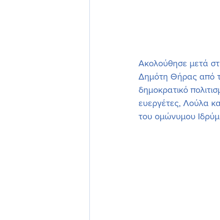
Ακολούθησε μετά στο
Δημότη Θήρας από το
δημοκρατικό πολιτισμ
ευεργέτες, Λούλα κα
του ομώνυμου Ιδρύμ