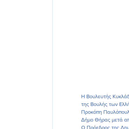
Η Βουλευτής Κυκλάδ
της Βουλής των Ελλ
Προκόπη Παυλόπουλο
Δήμο Θήρας μετά απ
Ο Πρόεδρος της Δημ