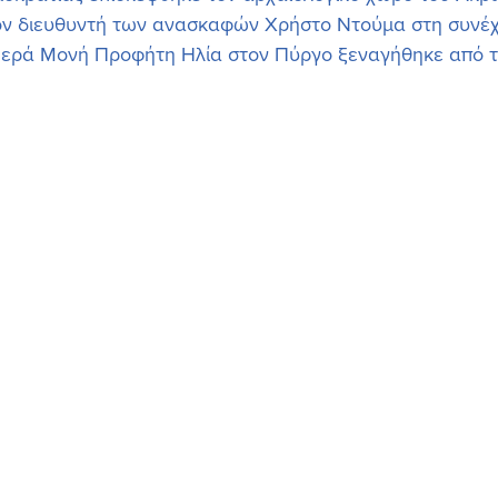
ν διευθυντή των ανασκαφών Χρήστο Ντούμα στη συνέχ
 Ιερά Μονή Προφήτη Ηλία στον Πύργο ξεναγήθηκε από 