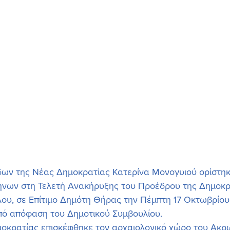
ων της Νέας Δημοκρατίας Κατερίνα Μονογυιού ορίστη
ήνων στη Τελετή Ανακήρυξης του Προέδρου της Δημοκρ
υ, σε Επίτιμο Δημότη Θήρας την Πέμπτη 17 Οκτωβρίου
ό απόφαση του Δημοτικού Συμβουλίου. 
οκρατίας επισκέφθηκε τον αρχαιολογικό χώρο του Ακρ