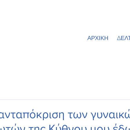
ΑΡΧΙΚΗ
ΔΕΛ
ανταπόκριση των γυναικώ
ωτών της Κύθνου μου έδ