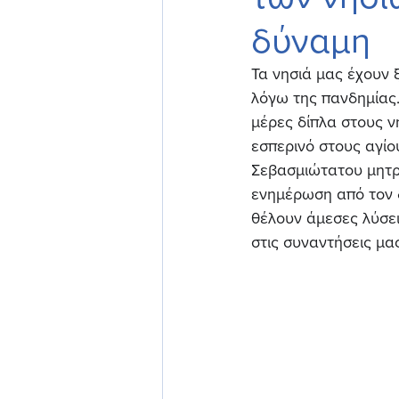
δύναμη
Τα νησιά μας έχουν 
λόγω της πανδημίας.
μέρες δίπλα στους 
εσπερινό στους αγί
Σεβασμιώτατου μητρ
ενημέρωση από τον 
θέλουν άμεσες λύσει
στις συναντήσεις μα