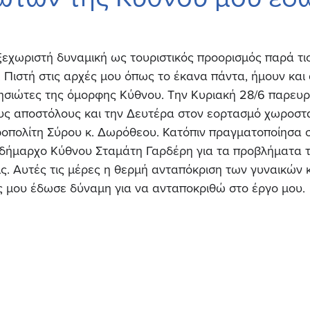
ξεχωριστή δυναμική ως τουριστικός προορισμός παρά τις
 Πιστή στις αρχές μου όπως το έκανα πάντα, ήμουν και 
νησιώτες της όμορφης Κύθνου. Την Κυριακή 28/6 παρευρ
ους αποστόλους και την Δευτέρα στον εορτασμό χωροστ
οπολίτη Σύρου κ. Δωρόθεου. Κατόπιν πραγματοποίησα σ
δήμαρχο Κύθνου Σταμάτη Γαρδέρη για τα προβλήματα τ
ς. Αυτές τις μέρες η θερμή ανταπόκριση των γυναικών 
ς μου έδωσε δύναμη για να ανταποκριθώ στο έργο μου.