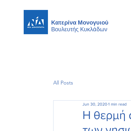
Κατερίνα Μονογυιού
Βουλευτής
Κυκλάδων
All Posts
Jun 30, 2020
1 min read
Η θερμή 
των νησι