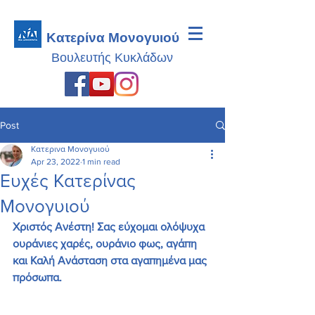
Κατερίνα Μονογυιού
Βουλευτής
Κυκλάδων
Post
Κατερινα Μονογυιού
Apr 23, 2022
1 min read
Ευχές Κατερίνας
Μονογυιού
Χριστός Ανέστη! Σας εύχομαι ολόψυχα 
ουράνιες χαρές, ουράνιο φως, αγάπη 
και Καλή Ανάσταση στα αγαπημένα μας 
πρόσωπα. 