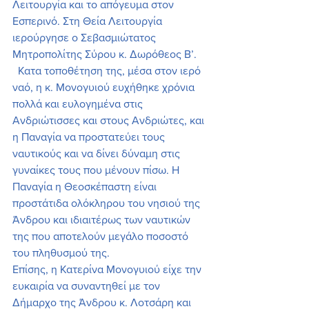
Λειτουργία και το απόγευμα στον 
Εσπερινό. Στη Θεία Λειτουργία 
ιερούργησε ο Σεβασμιώτατος 
Μητροπολίτης Σύρου κ. Δωρόθεος Β’. 
  Κατα τοποθέτηση της, μέσα στον ιερό 
ναό, η κ. Μονογυιού ευχήθηκε χρόνια 
πολλά και ευλογημένα στις 
Ανδριώτισσες και στους Ανδριώτες, και 
η Παναγία να προστατεύει τους 
ναυτικούς και να δίνει δύναμη στις 
γυναίκες τους που μένουν πίσω. Η 
Παναγία η Θεοσκέπαστη είναι 
προστάτιδα ολόκληρου του νησιού της 
Άνδρου και ιδιαιτέρως των ναυτικών 
της που αποτελούν μεγάλο ποσοστό 
του πληθυσμού της. 
Επίσης, η Κατερίνα Μονογυιού είχε την 
ευκαιρία να συναντηθεί με τον 
Δήμαρχο της Άνδρου κ. Λοτσάρη και 