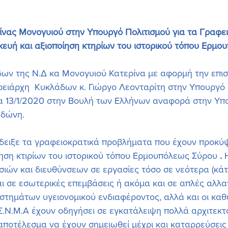
νας Μονογυιού στην Υπουργό Πολιτισμού για τα Γραφει
ευή και αξιοποίηση κτηρίων του ιστορικού τόπου Ερμο
ων της Ν.Δ κα Μονογυιού Κατερίνα με αφορμή την επισ
ειάρχη  Κυκλάδων κ. Γιώργο Λεονταρίτη στην Υπουργό 
α 13/1/2020 στην Βουλή των Ελλήνων αναφορά στην Υπ
νδώνη.
ειξε τα γραφειοκρατικά προβλήματα που έχουν προκύψε
ίηση κτιρίων του ιστορικού τόπου Ερμουπόλεως Σύρου
 .
 
ιών και διευθύνσεων σε εργασίες τόσο σε νεότερα (κά
αι σε εσωτερικές επεμβάσεις ή ακόμα και σε απλές αλλα
τημάτων υγειονομικού ενδιαφέροντος, αλλά και οι καθ
Τ.Σ.Ν.Μ.Α έχουν οδηγήσει σε εγκατάλειψη πολλά αρχιτεκτ
ποτέλεσμα να έχουν σημειωθεί μέχρι και καταρρεύσεις