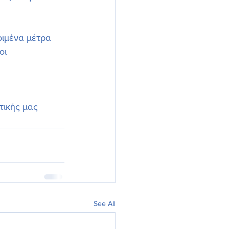
ριμένα μέτρα 
οι 
τικής μας 
See All