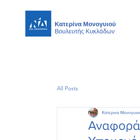
Κατερίνα Μονογυιού
Βουλευτής
Κυκλάδων
All Posts
Κατερινα Μονογυιο
Αναφορά 