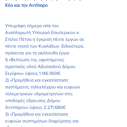
Κέα και την Αντίπαρο 
Υπεγράφη σήμερα από τον 
Αναπληρωτή Υπουργό Εσωτερικών κ. 
Στέλιο Πέτσα η έγκριση πέντε έργων σε 
πέντε νησιά των Κυκλάδων. Ειδικότερα, 
πρόκειται για τα ακόλουθα έργα: 
1) «Βελτίωση της υφιστάμενης 
αγροτικής οδού Αβυσσαλού Δήμου 
Σερίφου» ύψους 1.146.950€
2) «Προμήθεια και εγκατάσταση 
συστήματος τηλεελέγχου και ευφυών 
τηλεμετρικών υδρομετρητών στις 
υποδομές ύδρευσης Δήμου 
Αντιπάρου» ύψους 2.271.680€
3) «Προμήθεια και εγκατάσταση 
ευφυών συστημάτων διαχείρισης και 