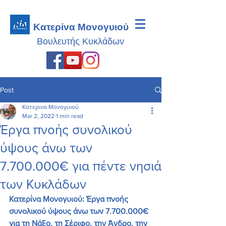
Κατερίνα Μονογυιού
Βουλευτής
Κυκλάδων
Post
Κατερινα Μονογυιού
Mar 2, 2022
1 min read
Έργα πνοής συνολικού
ύψους άνω των
7.700.000€ για πέντε νησιά
των Κυκλάδων
Κατερίνα Μονογυιού: Έργα πνοής 
συνολικού ύψους άνω των 7.700.000€ 
για τη Νάξο, τη Σέριφο, την Άνδρο, την 