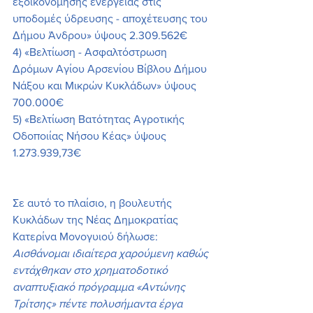
εξοικονόμησης ενέργειας στις 
υποδομές ύδρευσης - αποχέτευσης του 
Δήμου Άνδρου» ύψους 2.309.562€
4) «Βελτίωση - Ασφαλτόστρωση 
Δρόμων Αγίου Αρσενίου Βίβλου Δήμου 
Νάξου και Μικρών Κυκλάδων» ύψους 
700.000€
5) «Βελτίωση Βατότητας Αγροτικής 
Οδοποιίας Νήσου Κέας» ύψους 
1.273.939,73€
Σε αυτό το πλαίσιο, η βουλευτής 
Κυκλάδων της Νέας Δημοκρατίας 
Κατερίνα Μονογυιού δήλωσε: 
Αισθάνομαι ιδιαίτερα χαρούμενη καθώς 
εντάχθηκαν στο χρηματοδοτικό 
αναπτυξιακό πρόγραμμα «Αντώνης 
Τρίτσης» πέντε πολυσήμαντα έργα 