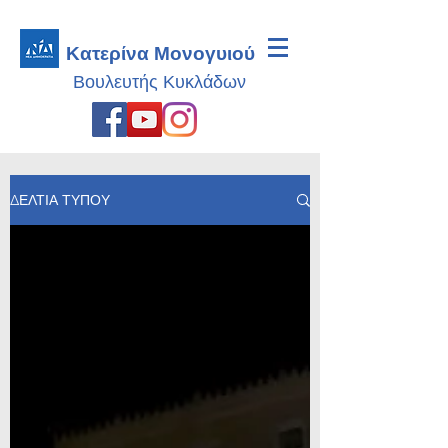
Κατερίνα Μονογυιού
Βουλευτής
Κυκλάδων
ΔΕΛΤΙΑ ΤΥΠΟΥ